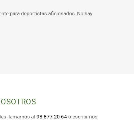
ente para deportistas aficionados. No hay
NOSOTROS
edes llamarnos al
93 877 20 64
o escribirnos