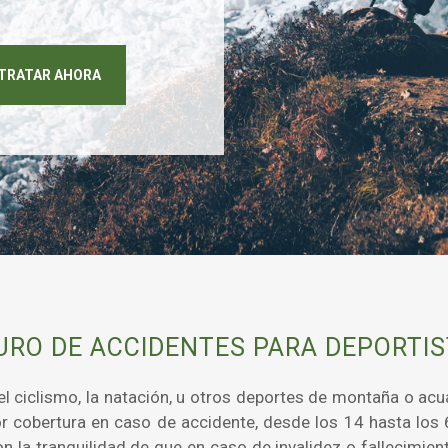
TRATAR AHORA
URO DE ACCIDENTES PARA DEPORTIS
, el ciclismo, la natación, u otros deportes de montaña o a
r cobertura en caso de accidente, desde los 14 hasta los 
on la tranquilidad de que en caso de invalidez o fallecimien