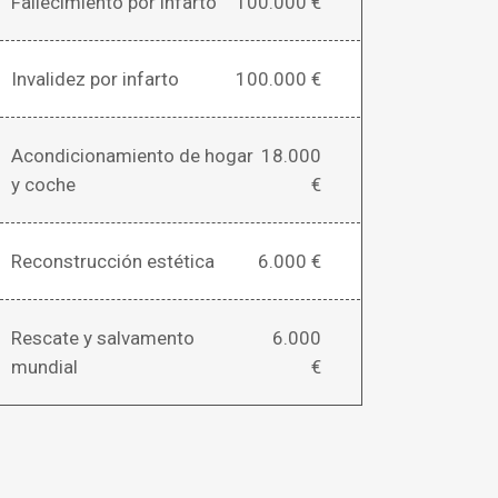
Fallecimiento por infarto
100.000 €
Invalidez por infarto
100.000 €
Acondicionamiento de hogar
18.000
y coche
€
Reconstrucción estética
6.000 €
Rescate y salvamento
6.000
mundial
€