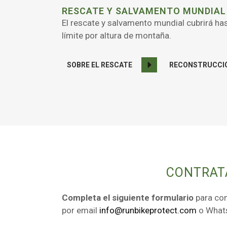
RESCATE Y SALVAMENTO MUNDIAL
El rescate y salvamento mundial cubrirá ha
límite por altura de montaña.
SOBRE EL RESCATE
RECONSTRUCCIÓ
CONTRAT
Completa el siguiente formulario
para con
por email
info@runbikeprotect.com
o What