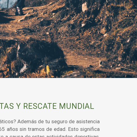
TAS Y RESCATE MUNDIAL
cuáticos? Además de tu seguro de asistencia
65 años sin tramos de edad. Esto significa
to a causa de estas actividades deportivas,