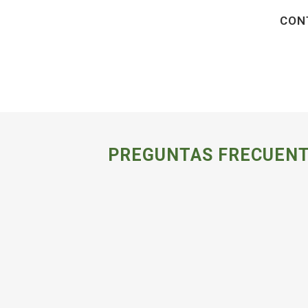
CON
Fecha
PREGUNTAS FRECUENT
Forma
Opció
Nomb