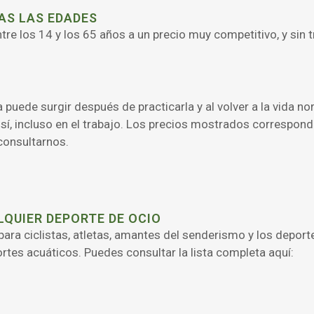
AS LAS EDADES
re los 14 y los 65 años a un precio muy competitivo, y sin
 puede surgir después de practicarla y al volver a la vida n
 sí, incluso en el trabajo. Los precios mostrados correspond
consultarnos.
LQUIER DEPORTE DE OCIO
para ciclistas, atletas, amantes del senderismo y los depor
ortes acuáticos. Puedes consultar la lista completa aquí: