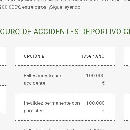
 200.000€, entre otros. ¡Sigue leyendo!
EGURO DE ACCIDENTES DEPORTIVO 
OPCIÓN B
135€ / AÑO
Fallecimiento por
100.000
accidente
€
Invalidez permanente con
100.000
parciales
€