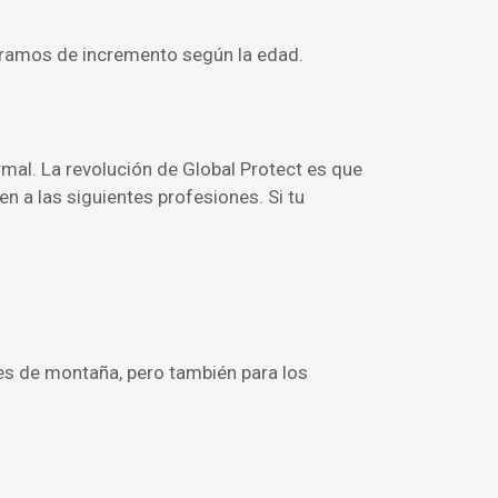
 tramos de incremento según la edad.
ormal. La revolución de Global Protect es que
en a las siguientes profesiones. Si tu
tes de montaña, pero también para los