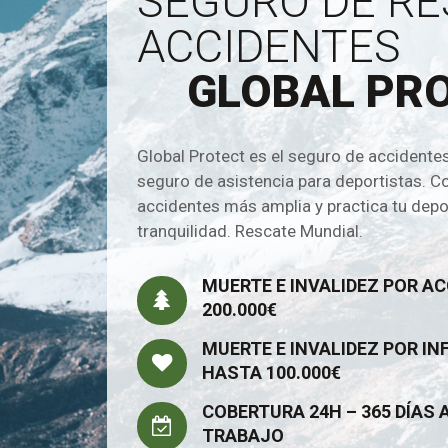
SEGURO DE RE
ACCIDENTES
GLOBAL PR
Global Protect es el seguro de accidente
seguro de asistencia para deportistas. C
accidentes más amplia y practica tu depo
tranquilidad. Rescate Mundial.
MUERTE E INVALIDEZ POR A
200.000€
MUERTE E INVALIDEZ POR IN
HASTA 100.000€
COBERTURA 24H – 365 DÍAS 
TRABAJO