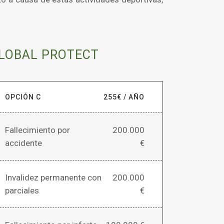
GLOBAL PROTECT
OPCIÓN C
255€ / AÑO
Fallecimiento por
200.000
accidente
€
Invalidez permanente con
200.000
parciales
€