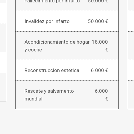
Fallecimiento por infarto
50.000 €
Invalidez por infarto
50.000 €
Acondicionamiento de hogar
18.000
y coche
€
Reconstrucción estética
6.000 €
Rescate y salvamento
6.000
mundial
€