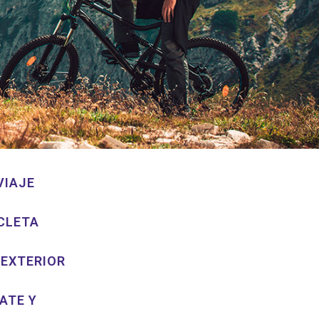
VIAJE
ICLETA
 EXTERIOR
ATE Y