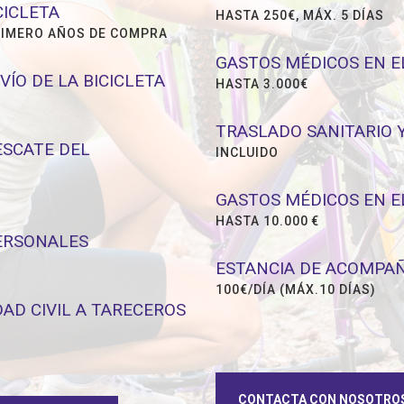
CICLETA
HASTA 250€, MÁX. 5 DÍAS
RIMERO AÑOS DE COMPRA
GASTOS MÉDICOS EN EL
VÍO DE LA BICICLETA
HASTA 3.000€
TRASLADO SANITARIO 
ESCATE DEL
INCLUIDO
GASTOS MÉDICOS EN 
HASTA 10.000 €
ERSONALES
ESTANCIA DE ACOMPA
100€/DÍA (MÁX.10 DÍAS)
AD CIVIL A TARECEROS
CONTACTA CON NOSOTRO