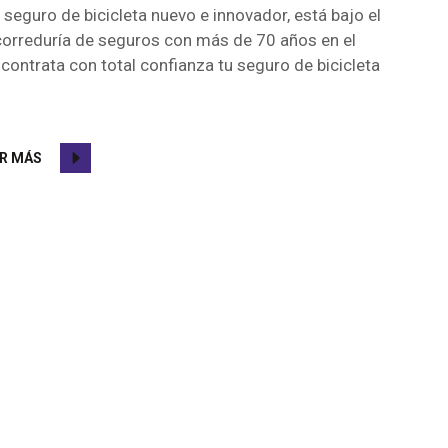
 seguro de bicicleta nuevo e innovador, está bajo el
correduría de seguros con más de 70 años en el
contrata con total confianza tu seguro de bicicleta
ER MÁS