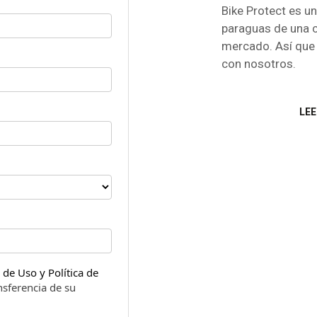
Bike Protect es un
paraguas de una 
mercado. Así que 
con nosotros.
LE
de Uso y Política de
nsferencia de su