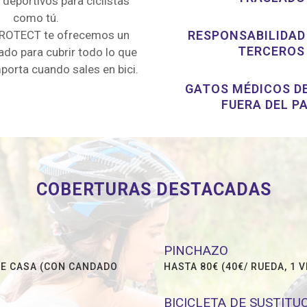
deportivos para ciclistas
como tú.
PROTECT te ofrecemos un
RESPONSABILIDAD 
TERCEROS
do para cubrir todo lo que
porta cuando sales en bici.
GATOS MÉDICOS D
FUERA DEL PA
COBERTURAS DESTACADAS
PINCHAZO
DE CASA (CON CANDADO
HASTA 80€ (40€/ RUEDA, 1 
BICICLETA DE SUSTITU