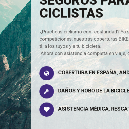
SEGUROS PAR
CICLISTAS
¿Practicas ciclismo con regularidad? Ya 
competiciones, nuestras coberturas BIK
ti, a los tuyos y a tu bicicleta.
¡Ahora con asistencia completa en viaje,
COBERTURA EN ESPAÑA, AN
DAÑOS Y ROBO DE LA BICICL
ASISTENCIA MÉDICA, RESCA