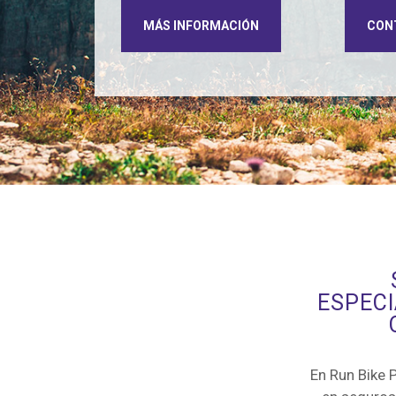
MÁS INFORMACIÓN
CON
ESPEC
En Run Bike 