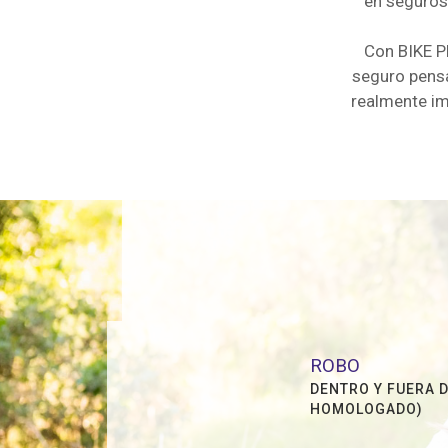
en seguros 
Con BIKE 
seguro pensa
realmente im
ROBO
DENTRO Y FUERA 
HOMOLOGADO)