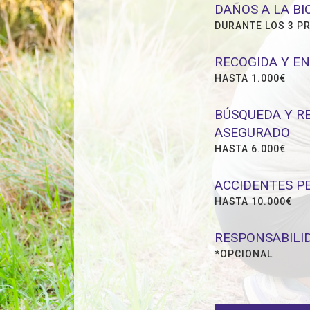
DAÑOS A LA BI
DURANTE LOS 3 P
RECOGIDA Y EN
HASTA 1.000€
BÚSQUEDA Y R
ASEGURADO
HASTA 6.000€
ACCIDENTES P
HASTA 10.000€
RESPONSABILID
*OPCIONAL