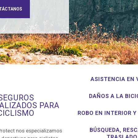
TÁCTANOS
ASISTENCIA EN 
DAÑOS A LA BIC
SEGUROS
IALIZADOS PARA
CICLISMO
ROBO EN INTERIOR Y
BÚSQUEDA, RESC
Protect nos especializamos
TRASLADO