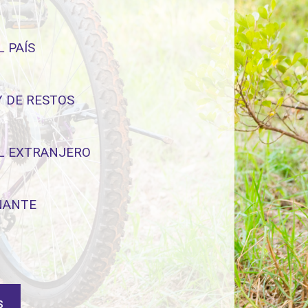
 PAÍS
Y DE RESTOS
EL EXTRANJERO
ÑANTE
S